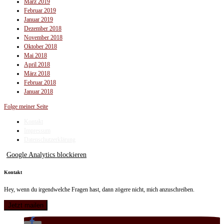
März 2019
Februar 2019
Januar 2019
Dezember 2018
November 2018
Oktober 2018
Mai 2018
April 2018
März 2018
Februar 2018
Januar 2018
Folge meiner Seite
Kontakt
Impressum
Datenschutzerklärung
Google Analytics blockieren
Kontakt
Hey, wenn du irgendwelche Fragen hast, dann zögere nicht, mich anzuschreiben.