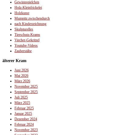
Gewinnspielchen
Holz-Kleinfrickelei
Holzkunst
Mumpitz zwischendurch
nach Kinderzeichnung
Skulpturelles
Tierschutz-Krams
Viecher-Gekritzel
Youtube-Videos
Zauberstäbe
älterer Kram
Juni 2026
Mai 2026
März 2026
November 2025
September 2025
Juli 2025
März 2025
Februar 2025
Januar 2025
Dezember 2024
Februar 2024
November 2023