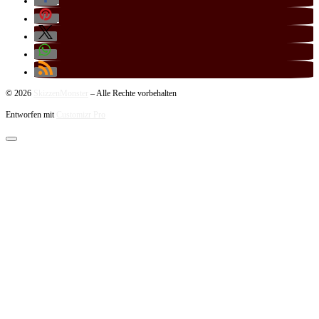
© 2026
SkizzenMonster
–
Alle Rechte vorbehalten
Entworfen mit
Customizr Pro