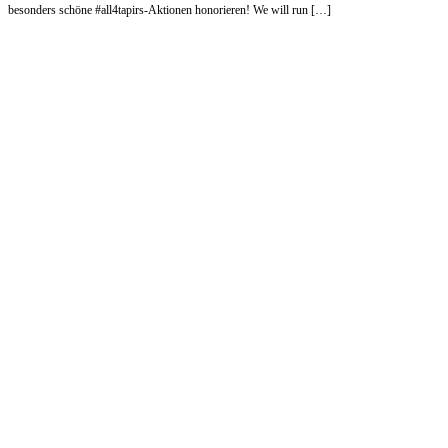
besonders schöne #all4tapirs-Aktionen honorieren! We will run […]