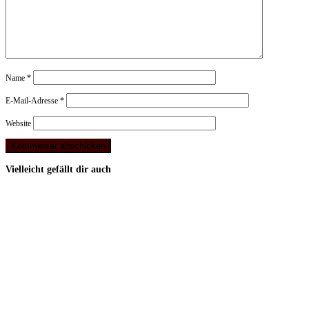
Name
*
E-Mail-Adresse
*
Website
Vielleicht gefällt dir auch