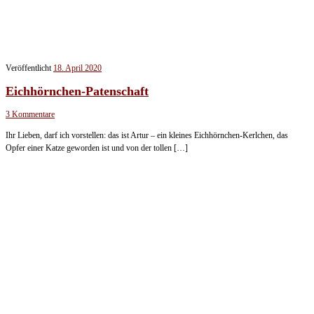
Veröffentlicht
18. April 2020
Eichhörnchen-Patenschaft
3 Kommentare
Ihr Lieben, darf ich vorstellen: das ist Artur – ein kleines Eichhörnchen-Kerlchen, das
Opfer einer Katze geworden ist und von der tollen […]