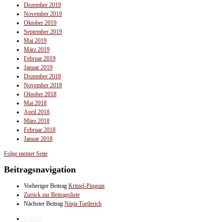
Dezember 2019
November 2019
Oktober 2019
September 2019
Mai 2019
März 2019
Februar 2019
Januar 2019
Dezember 2018
November 2018
Oktober 2018
Mai 2018
April 2018
März 2018
Februar 2018
Januar 2018
Folge meiner Seite
Beitragsnavigation
Vorheriger Beitrag
Kritzel-Pinguin
Zurück zur Beitragsliste
Nächster Beitrag
Ninja Turtlerich
Kontakt