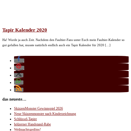
Tapir Kalender 2020
Ha! Wurde ja auch Zeit. Nachdem den Faultier-Fans unter Euch mein Faultier-Kalender so
gut gefallen hat, musste natürlich endlich auch ein Tapir Kalender für 2020 […]
das neueste…
SkizzenMonster Gewinnspiel 2026
Neue Skizzenmonster nach Kinderzeichnung
Schlüssel-Tapire
hölzerner Handstand-Rabe
Weihnachtsgedöns!