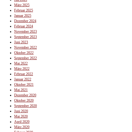
März 2025
Februar 2025
Januar 2025
Dezember 2024
Februar 2024
November 2023
September 2023
Juni 2023
November 2022
Oktober 2022
September 2022
Mai 2022
März 2022
Februar 2022
Januar 2022
Oktober 2021
Mai 2021
Dezember 2020
Oktober 2020
September 2020
Juni 2020
Mai 2020
April 2020
März 2020