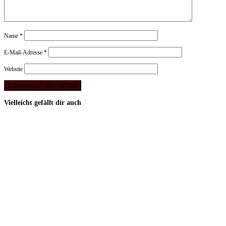
Name
*
E-Mail-Adresse
*
Website
Vielleicht gefällt dir auch