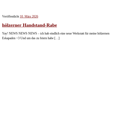
Veröffentlicht
10. März 2026
hölzerner Handstand-Rabe
Yay! NEWS NEWS NEWS – ich hab eindlich eine neue Werkstatt für meine hölzernen
Eskapaden <3 Und um das zu feiern habe […]