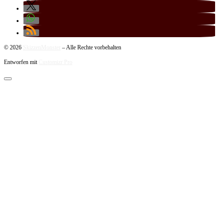
© 2026
SkizzenMonster
–
Alle Rechte vorbehalten
Entworfen mit
Customizr Pro