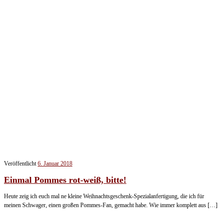
Veröffentlicht
6. Januar 2018
Einmal Pommes rot-weiß, bitte!
Heute zeig ich euch mal ne kleine Weihnachtsgeschenk-Spezialanfertigung, die ich für
meinen Schwager, einen großen Pommes-Fan, gemacht habe. Wie immer komplett aus […]