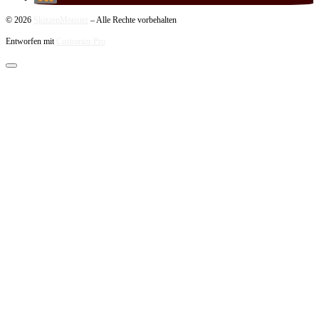
© 2026
SkizzenMonster
–
Alle Rechte vorbehalten
Entworfen mit
Customizr Pro