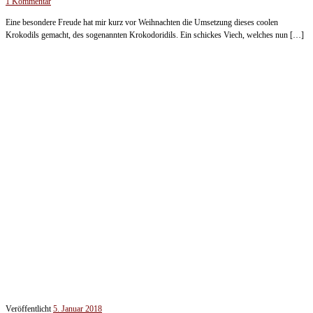
1 Kommentar
Eine besondere Freude hat mir kurz vor Weihnachten die Umsetzung dieses coolen
Krokodils gemacht, des sogenannten Krokodoridils. Ein schickes Viech, welches nun […]
Veröffentlicht
5. Januar 2018