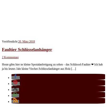
Veröffentlicht
20. März 2018
Faultier Schlüsselanhänger
2 Kommentare
Heute gibts hier ne kleine Spezialanfertigung zu sehen – das Schlüssel-Faultier ❤ Ich hab
ja bis letztes Jahr kleine Viecher-Schlüsselanhänger aus Holz […]