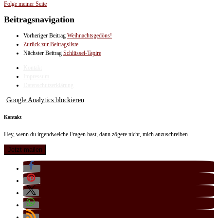
Folge meiner Seite
Beitragsnavigation
Vorheriger Beitrag
Weihnachtsgedöns!
Zurück zur Beitragsliste
Nächster Beitrag
Schlüssel-Tapire
Kontakt
Impressum
Datenschutzerklärung
Google Analytics blockieren
Kontakt
Hey, wenn du irgendwelche Fragen hast, dann zögere nicht, mich anzuschreiben.