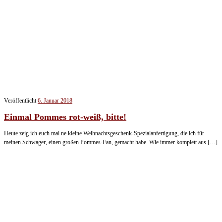
Veröffentlicht
6. Januar 2018
Einmal Pommes rot-weiß, bitte!
Heute zeig ich euch mal ne kleine Weihnachtsgeschenk-Spezialanfertigung, die ich für
meinen Schwager, einen großen Pommes-Fan, gemacht habe. Wie immer komplett aus […]