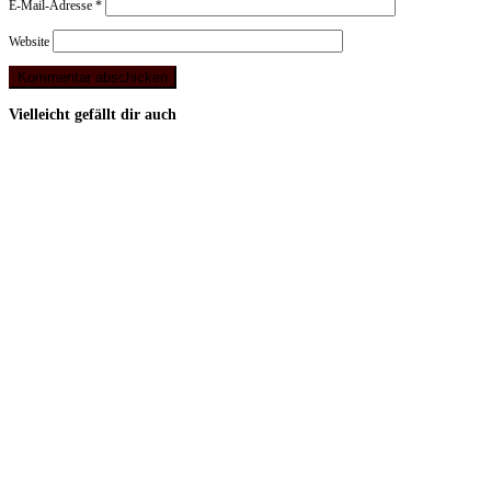
E-Mail-Adresse
*
Website
Vielleicht gefällt dir auch