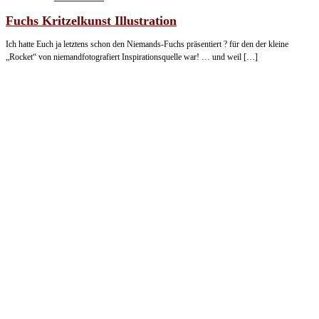
Fuchs Kritzelkunst Illustration
Ich hatte Euch ja letztens schon den Niemands-Fuchs präsentiert ? für den der kleine
„Rocket“ von niemandfotografiert Inspirationsquelle war! … und weil […]