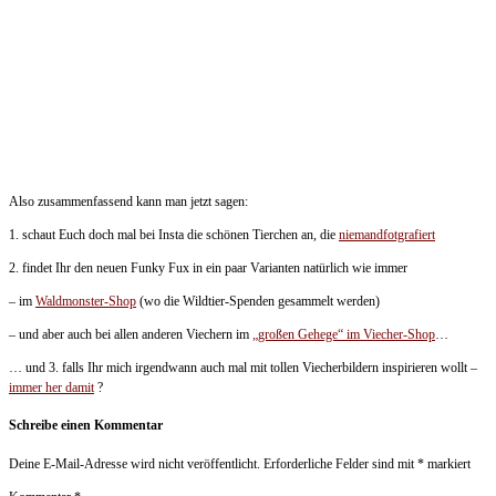
Also zusammenfassend kann man jetzt sagen:
1. schaut Euch doch mal bei Insta die schönen Tierchen an, die
niemandfotgrafiert
2. findet Ihr den neuen Funky Fux in ein paar Varianten natürlich wie immer
– im
Waldmonster-Shop
(wo die Wildtier-Spenden gesammelt werden)
– und aber auch bei allen anderen Viechern im
„großen Gehege“ im Viecher-Shop
…
… und 3. falls Ihr mich irgendwann auch mal mit tollen Viecherbildern inspirieren wollt –
immer her damit
?
Schreibe einen Kommentar
Deine E-Mail-Adresse wird nicht veröffentlicht.
Erforderliche Felder sind mit
*
markiert