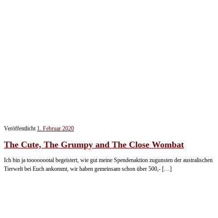
Veröffentlicht
1. Februar 2020
The Cute, The Grumpy and The Close Wombat
Ich bin ja toooooootal begeistert, wie gut meine Spendenaktion zugunsten der australischen
Tierwelt bei Euch ankommt, wir haben gemeinsam schon über 500,- […]