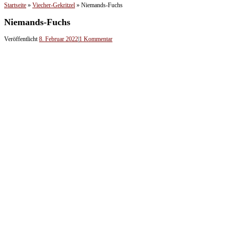
Startseite
»
Viecher-Gekritzel
»
Niemands-Fuchs
Niemands-Fuchs
Veröffentlicht
8. Februar 2022
|
1 Kommentar