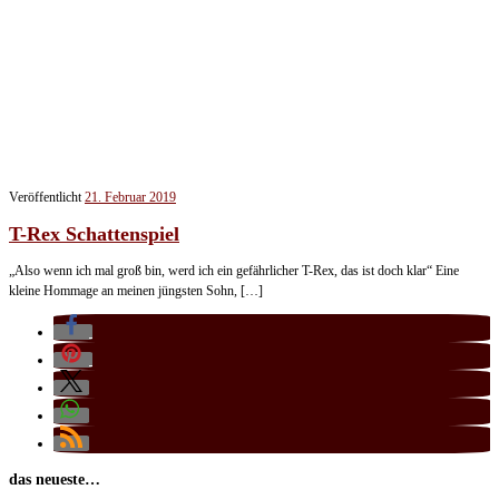
Veröffentlicht
21. Februar 2019
T-Rex Schattenspiel
„Also wenn ich mal groß bin, werd ich ein gefährlicher T-Rex, das ist doch klar“ Eine
kleine Hommage an meinen jüngsten Sohn, […]
das neueste…