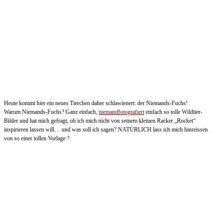
Heute kommt hier ein neues Tierchen daher schlawienert: der Niemands-Fuchs!
Warum Niemands-Fuchs? Ganz einfach,
niemandfotografiert
einfach so tolle Wildtier-
Bilder und hat mich gefragt, ob ich mich nicht von seinem kleinen Racker „Rocket“
inspirieren lassen will… und was soll ich sagen? NATÜRLICH lass ich mich hinreissen
von so einer tollen Vorlage ?